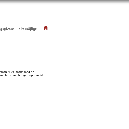
man till en skärm med en
kärmform som har gett upphov till